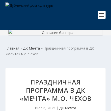
Главная
»
ДК Мечта
»
Праздничная программа в ДК
«Мечта» м.о. Чехов
ПРАЗДНИЧНАЯ
ПРОГРАММА В ДК
«МЕЧТА» М.О. ЧЕХОВ
Июл 6, 2025
|
ДК Мечта