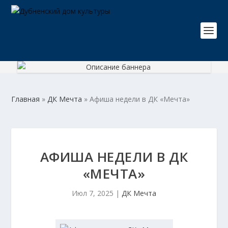
Главная
»
ДК Мечта
»
Афиша недели в ДК «Мечта»
АФИША НЕДЕЛИ В ДК
«МЕЧТА»
Июл 7, 2025
|
ДК Мечта