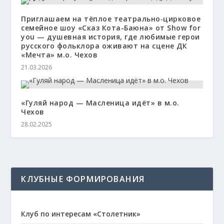
Приглашаем на тёплое театрально‑цирковое
семейное шоу «Сказ Кота-Баюна» от Show for
you — душевная история, где любимые герои
русского фольклора оживают на сцене ДК
«Мечта» м.о. Чехов
21.03.2026
«Гуляй народ — Масленица идёт» в м.о.
Чехов
28.02.2025
КЛУБНЫЕ ФОРМИРОВАНИЯ
Клуб по интересам «Столетник»