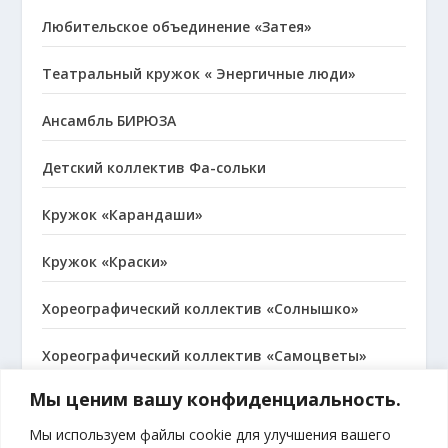
Любительское объединение «Затея»
Театральный кружок « Энергичные люди»
Ансамбль БИРЮЗА
Детский коллектив Фа-сольки
Кружок «Карандаши»
Кружок «Краски»
Хореографический коллектив «Солнышко»
Хореографический коллектив «Самоцветы»
Мы ценим вашу конфиденциальность.
Народный коллектив, хор русской песни
«Сударушка»
Мы используем файлы cookie для улучшения вашего