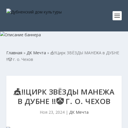
Главная
»
ДК Мечта
»
🎪‼️Цирк ЗВЁЗДЫ МАНЕЖА в ДУБНЕ
‼️🤡 г. о. Чехов
🎪‼️ЦИРК ЗВЁЗДЫ МАНЕЖА
В ДУБНЕ ‼️🤡 Г. О. ЧЕХОВ
Ноя 23, 2024
|
ДК Мечта