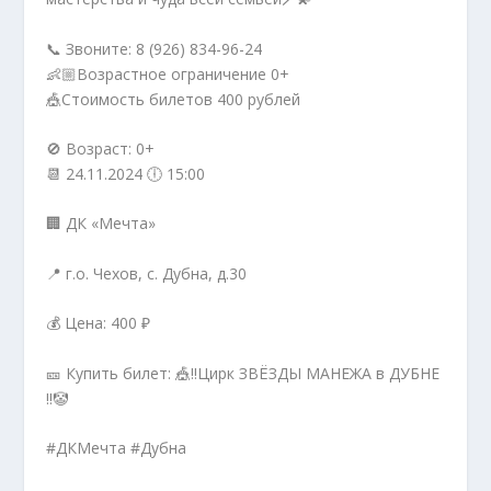
📞 Звоните: 8 (926) 834-96-24
👶🏼Возрастное ограничение 0+
🎪Стоимость билетов 400 рублей
🚫 Возраст: 0+
📆 24.11.2024 🕕 15:00
🏢 ДК «Мечта»
📍 г.о. Чехов, с. Дубна, д.30
💰 Цена: 400 ₽
🎫 Купить билет: 🎪‼️Цирк ЗВЁЗДЫ МАНЕЖА в ДУБНЕ
‼️🤡
#ДКМечта #Дубна