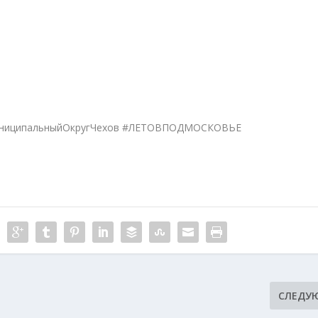
униципальныйОкругЧехов #ЛЕТОВПОДМОСКОВЬЕ
СЛЕДУ