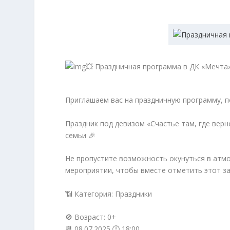
💥 Праздничная программа в ДК «Мечта»
Приглашаем вас на праздничную программу, 
Праздник под девизом «Счастье там, где вер
семьи 🎉
Не пропустите возможность окунуться в атмо
мероприятии, чтобы вместе отметить этот за
📶 Категория: Праздники
🚫 Возраст: 0+
📆 08.07.2025 🕛 18:00