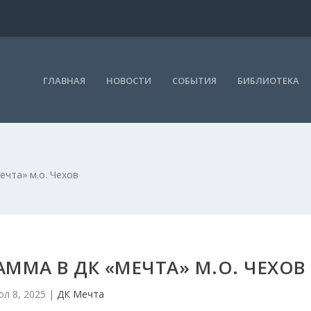
ГЛАВНАЯ
НОВОСТИ
СОБЫТИЯ
БИБЛИОТЕКА
чта» м.о. Чехов
ММА В ДК «МЕЧТА» М.О. ЧЕХОВ
л 8, 2025
|
ДК Мечта