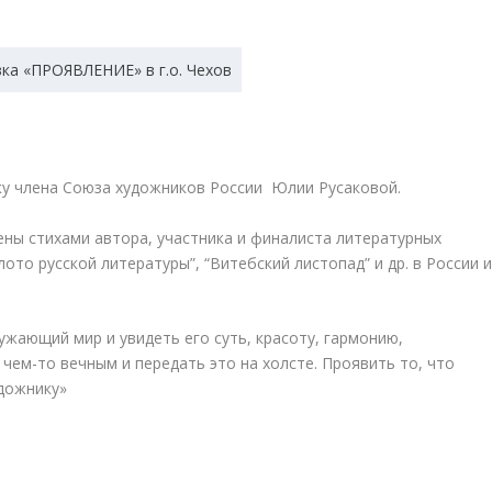
вку члена Союза художников России Юлии Русаковой.
ны стихами автора, участника и финалиста литературных
ото русской литературы”, “Витебский листопад” и др. в России 
ужающий мир и увидеть его суть, красоту, гармонию,
чем-то вечным и передать это на холсте. Проявить то, что
удожнику»