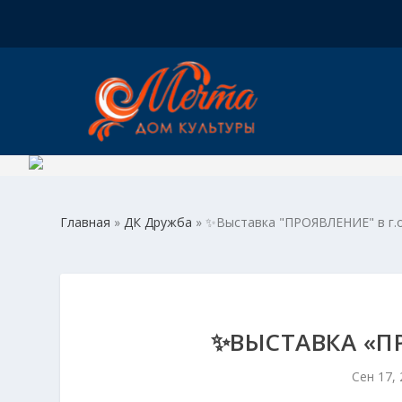
Главная
»
ДК Дружба
»
✨Выставка "ПРОЯВЛЕНИЕ" в г.о
✨ВЫСТАВКА «ПР
Сен 17,