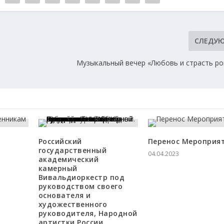
СЛЕДУ
Музыкальный вечер «Любовь и страсть ро
Российский
Перенос Мероприя
государственный
04.04.2023
академический
камерный
Вивальдиоркестр под
руководством своего
основателя и
художественного
руководителя, Народной
артистки России