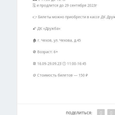
🗓️ и продлится до 29 сентября 2023г
👉 Билеты можно приобрести в кассе ДК Дру
🌠 ДК «Дружба»
🏚 г. Чехов, ул. Чехова, д.45
🚫 Возраст: 6+
📆 16.09-29.09.23 🕕 11:00-16:45
🪙 Стоимость билетов — 150 ₽
ПОДЕЛИТЬСЯ: