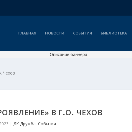
ГЛАВНАЯ
НОВОСТИ
СОБЫТИЯ
БИБЛИОТЕКА
. Чехов
ОЯВЛЕНИЕ» В Г.О. ЧЕХОВ
 2023
|
ДК Дружба
,
События