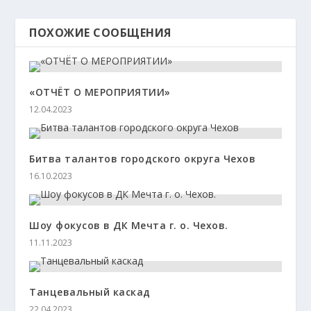
ПОХОЖИЕ СООБЩЕНИЯ
«ОТЧЁТ О МЕРОПРИЯТИИ»
12.04.2023
Битва талантов городского округа Чехов
16.10.2023
Шоу фокусов в ДК Мечта г. о. Чехов.
11.11.2023
Танцевальный каскад
22.04.2023