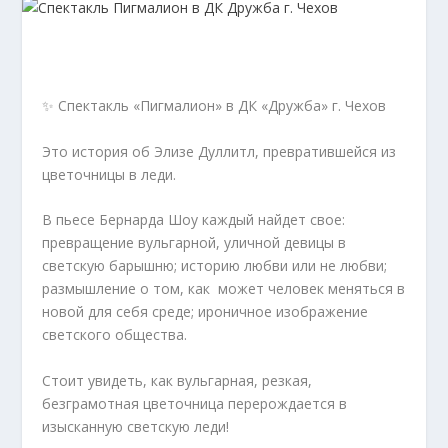
✨ Спектакль «Пигмалион» в ДК «Дружба» г. Чехов
Это история об Элизе Дуллитл, превратившейся из
цветочницы в леди.
В пьесе Бернарда Шоу каждый найдет свое:
превращение вульгарной, уличной девицы в
светскую барышню; историю любви или не любви;
размышление о том, как может человек меняться в
новой для себя среде; ироничное изображение
светского общества.
Стоит увидеть, как вульгарная, резкая,
безграмотная цветочница перерождается в
изысканную светскую леди!