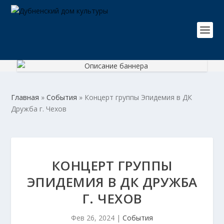
Главная
»
События
»
Концерт группы Эпидемия в ДК
Дружба г. Чехов
КОНЦЕРТ ГРУППЫ
ЭПИДЕМИЯ В ДК ДРУЖБА
Г. ЧЕХОВ
Фев 26, 2024
|
События