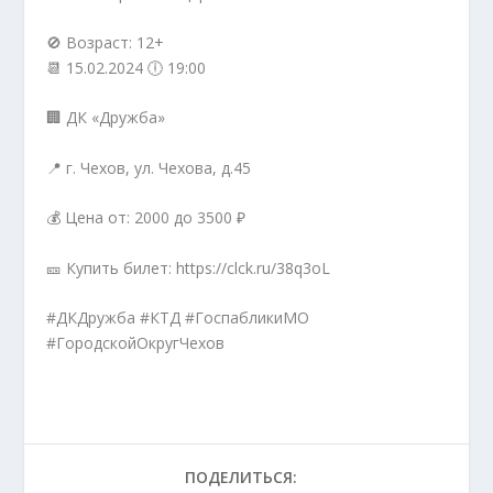
🚫 Возраст: 12+
📆 15.02.2024 🕕 19:00
🏢 ДК «Дружба»
📍 г. Чехов, ул. Чехова, д.45
💰 Цена от: 2000 до 3500 ₽
🎫 Купить билет: https://clck.ru/38q3oL
#ДКДружба #КТД #ГоспабликиМО
#ГородскойОкругЧехов
ПОДЕЛИТЬСЯ: