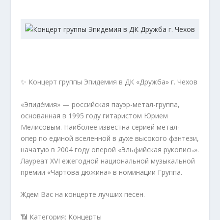
✨ Концерт группы Эпидемия в ДК «Дружба» г. Чехов
«Эпиде́мия» — российская пауэр-метал-группа,
основанная в 1995 году гитаристом Юрием
Мелисовым. Наиболее известна серией метал-
опер по единой вселенной в духе высокого фэнтези,
начатую в 2004 году оперой «Эльфийская рукопись».
Лауреат XVI ежегодной национальной музыкальной
премии «Чартова дюжина» в номинации Группа.
Ждем Вас на концерте лучших песен.
📶 Категория: Концерты