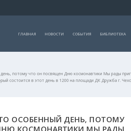
ГЛАВНАЯ
НОВОСТИ
СОБЫТИЯ
БИБЛИОТЕКА
й день, потому что он посвящен Дню космонавтики Мы рады при
рый состоится в этот день в 1200 на площади ДК Дружба г. Чех
 ЭТО ОСОБЕННЫЙ ДЕНЬ, ПОТОМУ
ДНЮ КОСМОНАВТИКИ МЫ РАДЫ