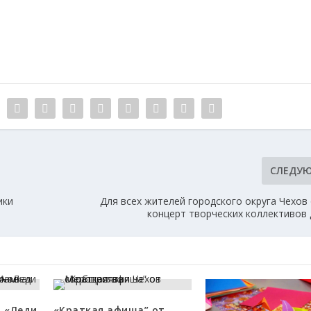
СЛЕДУ
ики
Для всех жителей городского округа Чехов
концерт творческих коллективов
 «Леди
«Краткая афиша” от