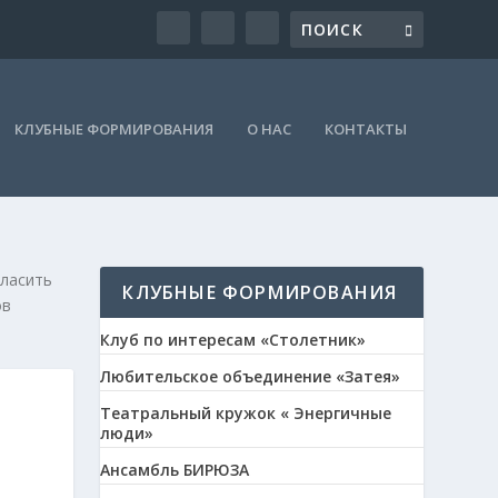
КЛУБНЫЕ ФОРМИРОВАНИЯ
О НАС
КОНТАКТЫ
гласить
КЛУБНЫЕ ФОРМИРОВАНИЯ
ов
Клуб по интересам «Столетник»
Любительское объединение «Затея»
Театральный кружок « Энергичные
люди»
Ансамбль БИРЮЗА