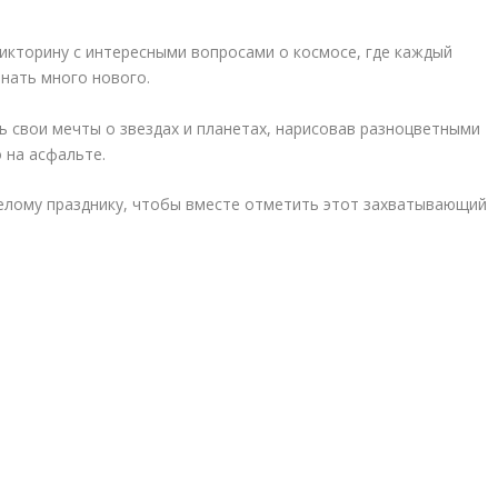
икторину с интересными вопросами о космосе, где каждый
нать много нового.
ь свои мечты о звездах и планетах, нарисовав разноцветными
 на асфальте.
селому празднику, чтобы вместе отметить этот захватывающий