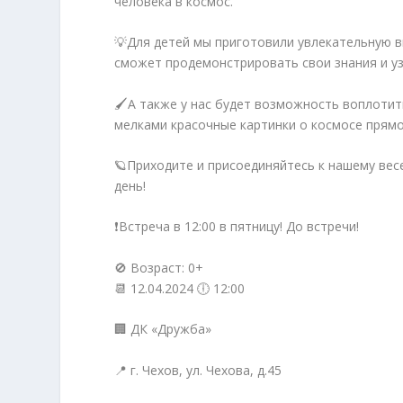
человека в космос.
💡Для детей мы приготовили увлекательную в
сможет продемонстрировать свои знания и уз
🖌️А также у нас будет возможность воплотит
мелками красочные картинки о космосе прямо
🪐Приходите и присоединяйтесь к нашему ве
день!
❗Встреча в 12:00 в пятницу! До встречи!
🚫 Возраст: 0+
📆 12.04.2024 🕕 12:00
🏢 ДК «Дружба»
📍 г. Чехов, ул. Чехова, д.45