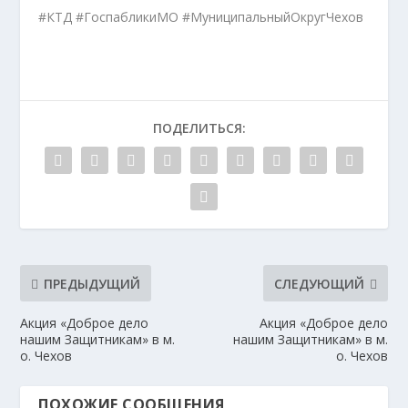
#КТД #ГоспабликиМО #МуниципальныйОкругЧехов
ПОДЕЛИТЬСЯ:
ПРЕДЫДУЩИЙ
СЛЕДУЮЩИЙ
Акция «Доброе дело
Акция «Доброе дело
нашим Защитникам» в м.
нашим Защитникам» в м.
о. Чехов
о. Чехов
ПОХОЖИЕ СООБЩЕНИЯ