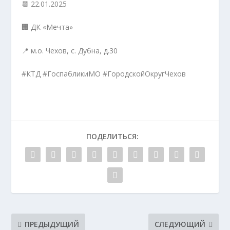
📆 22.01.2025
🏢 ДК «Мечта»
📍 м.о. Чехов, с. Дубна, д.30
#КТД #ГоспабликиМО #ГородскойОкругЧехов
ПОДЕЛИТЬСЯ:
ПРЕДЫДУЩИЙ
СЛЕДУЮЩИЙ