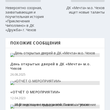
Невероятно озорная,
ДК «Мечта» м.о. Чехов
захватывающая и
ищет новые таланты
поучительная история
«Приключения
Чиполлино» в ДК
«Дружба» г. Чехов
ПОХОЖИЕ СООБЩЕНИЯ
День открытых дверей в ДК «Мечта» м.о.
Чехов
26.08.2025
«ОТЧЁТ О МЕРОПРИЯТИИ»
12.04.2023