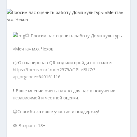
💥 Просим вас оценить работу Дома культуры
«Мечта» м.о. Чехов
👉Отсканировав QR-код или пройдя по ссылке:
https://forms.mkrf.ru/e/2579/xTPLeBU7/?
ap_orgcode=640161116
❗ Ваше мнение очень важно для нас в получении
независимой и честной оценки.
😉Спасибо за ваше участие и поддержку!
🚫 Возраст: 18+