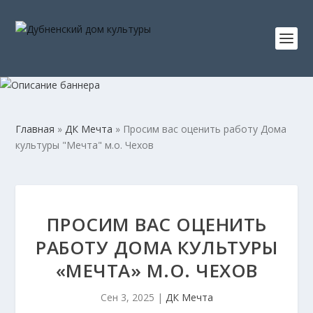
Главная
»
ДК Мечта
»
Просим вас оценить работу Дома
культуры "Мечта" м.о. Чехов
ПРОСИМ ВАС ОЦЕНИТЬ
РАБОТУ ДОМА КУЛЬТУРЫ
«МЕЧТА» М.О. ЧЕХОВ
Сен 3, 2025
|
ДК Мечта