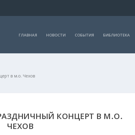
ГЛАВНАЯ
НОВОСТИ
СОБЫТИЯ
БИБЛИОТЕКА
ерт в м.о. Чехов
АЗДНИЧНЫЙ КОНЦЕРТ В М.О.
ЧЕХОВ