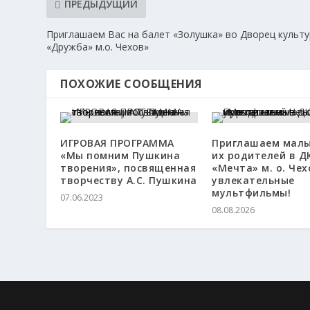
ПРЕДЫДУЩИЙ
Приглашаем Вас на балет «Золушка» во Дворец культ
«Дружба» м.о. Чехов»
ПОХОЖИЕ СООБЩЕНИЯ
ИГРОВАЯ ПРОГРАММА
Приглашаем мал
«Мы помним Пушкина
их родителей в Д
творения», посвященная
«Мечта» м. о. Чех
творчеству А.С. Пушкина
увлекательные
мультфильмы!
07.06.2023
08.08.2026