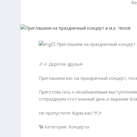
Фе
💥 Приглашаем на праздничный концерт в
🎉🎶 Дорогие друзья!
Приглашаем вас на праздничный концерт, по
Приготовьтесь к незабываемым выступлениям
отпразднуем этот важный день и выразим бл
Не пропустите! Ждем вас! 🎊🎉
📶 Категория: Концерты