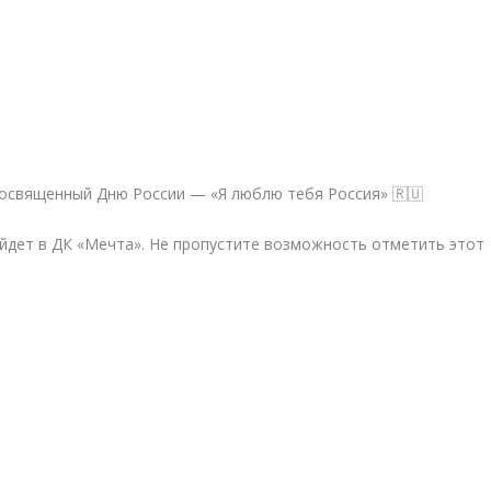
посвященный Дню России — «Я люблю тебя Россия» 🇷🇺
дет в ДК «Мечта». Не пропустите возможность отметить этот