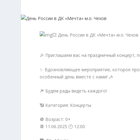
💥 День России в ДК «Мечта» м.о. Чехов
🎉 Приглашаем вас на праздничный концерт, 
✨ Вдохновляющее мероприятие, которое прой
особенный день вместе с нами! 🎶
🎆 Будем рады видеть каждого!
📶 Категория: Концерты
🚫 Возраст: 0+
📆 11.06.2025 🕛 12:00