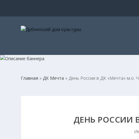
Главная
»
ДК Мечта
»
День России в ДК «Мечта» м.о. 
ДЕНЬ РОССИИ В
Ию