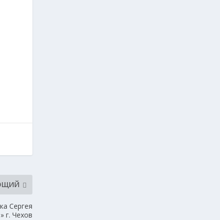
ЮЩИЙ
ка Сергея
 г. Чехов