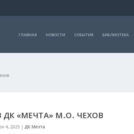
ГЛАВНАЯ
НОВОСТИ
СОБЫТИЯ
БИБЛИОТЕКА
Чехов
 ДК «МЕЧТА» М.О. ЧЕХОВ
н 4, 2025
|
ДК Мечта