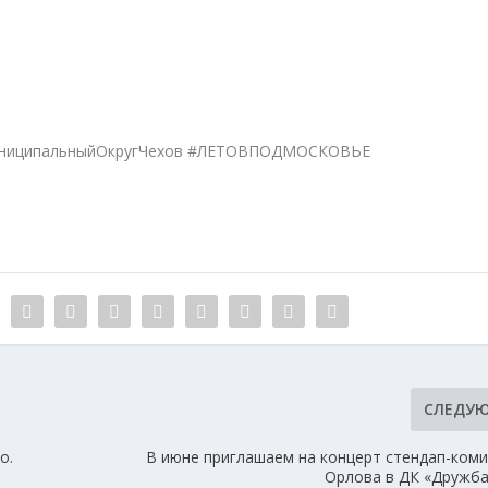
униципальныйОкругЧехов #ЛЕТОВПОДМОСКОВЬЕ
СЛЕДУ
о.
В июне приглашаем на концерт стендап-коми
Орлова в ДК «Дружба»