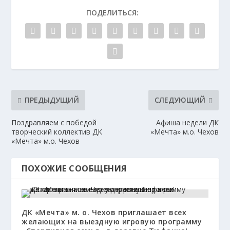
ПОДЕЛИТЬСЯ:
ПРЕДЫДУЩИЙ
СЛЕДУЮЩИЙ
Поздравляем с победой
Афиша недели ДК
творческий коллектив ДК
«Мечта» м.о. Чехов
«Мечта» м.о. Чехов
ПОХОЖИЕ СООБЩЕНИЯ
ДК «Мечта» м. о. Чехов приглашает всех
желающих на выездную игровую программу