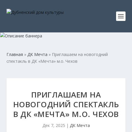
Главная
»
ДК Мечта
»
Приглашаем на новогодний
спектакль в ДК «Мечта» м.о. Чехов
ПРИГЛАШАЕМ НА
НОВОГОДНИЙ СПЕКТАКЛЬ
В ДК «МЕЧТА» М.О. ЧЕХОВ
Дек 7, 2025
|
ДК Мечта