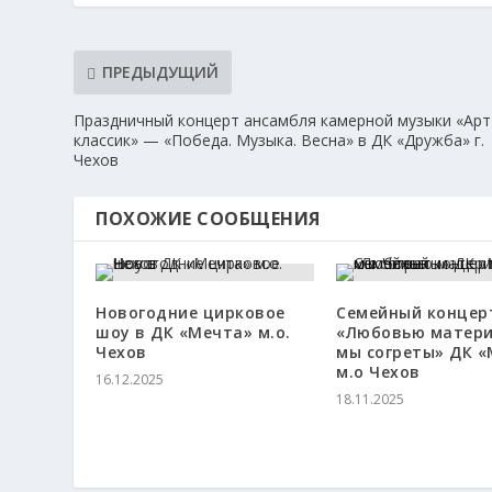
ПРЕДЫДУЩИЙ
Праздничный концерт ансамбля камерной музыки «Арт
классик» — «Победа. Музыка. Весна» в ДК «Дружба» г.
Чехов
ПОХОЖИЕ СООБЩЕНИЯ
Новогодние цирковое
Семейный концер
шоу в ДК «Мечта» м.о.
«Любовью матери
Чехов
мы согреты» ДК 
м.о Чехов
16.12.2025
18.11.2025