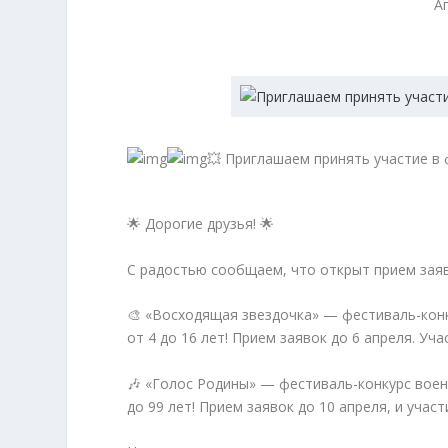
А
💥 Приглашаем принять участие в 
🌟 Дорогие друзья! 🌟
С радостью сообщаем, что открыт прием заяв
🎨 «Восходящая звездочка» — фестиваль-конк
от 4 до 16 лет! Прием заявок до 6 апреля. Уч
🎶 «Голос Родины» — фестиваль-конкурс воен
до 99 лет! Прием заявок до 10 апреля, и учас