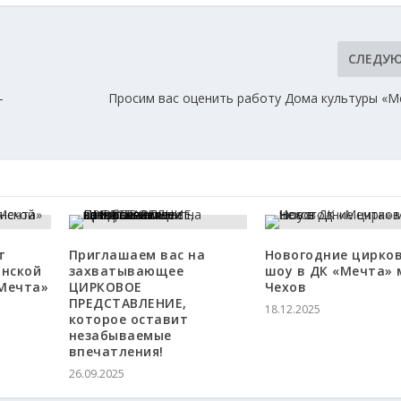
СЛЕДУ
-
Просим вас оценить работу Дома культуры «Ме
т
Приглашаем вас на
Новогодние цирко
нской
захватывающее
шоу в ДК «Мечта» м
«Мечта»
ЦИРКОВОЕ
Чехов
ПРЕДСТАВЛЕНИЕ,
18.12.2025
которое оставит
незабываемые
впечатления!
26.09.2025