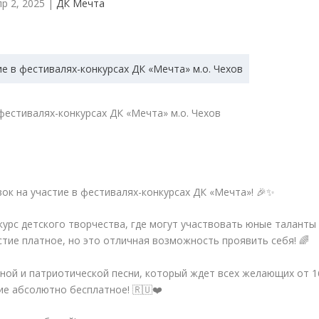
пр 2, 2025
|
ДК Мечта
фестивалях-конкурсах ДК «Мечта» м.о. Чехов
ок на участие в фестивалях-конкурсах ДК «Мечта»! 🎉✨
урс детского творчества, где могут участвовать юные таланты
астие платное, но это отличная возможность проявить себя! 🌈
ной и патриотической песни, который ждет всех желающих от 1
тие абсолютно бесплатное! 🇷🇺❤️