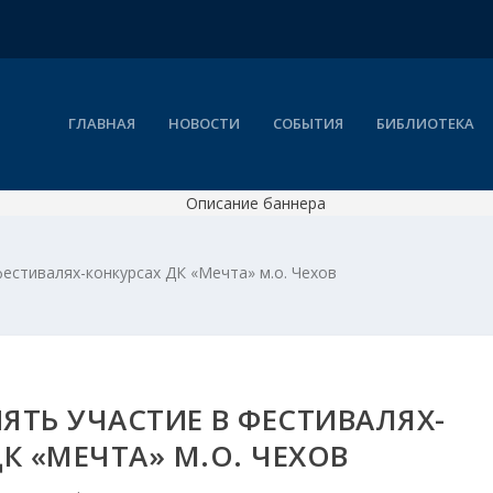
ГЛАВНАЯ
НОВОСТИ
СОБЫТИЯ
БИБЛИОТЕКА
естивалях-конкурсах ДК «Мечта» м.о. Чехов
ТЬ УЧАСТИЕ В ФЕСТИВАЛЯХ-
К «МЕЧТА» М.О. ЧЕХОВ