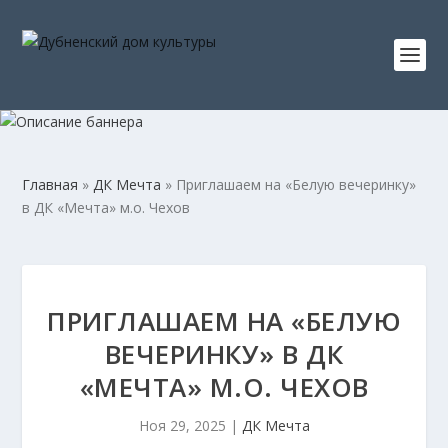
Главная
»
ДК Мечта
»
Приглашаем на «Белую вечеринку»
в ДК «Мечта» м.о. Чехов
ПРИГЛАШАЕМ НА «БЕЛУЮ
ВЕЧЕРИНКУ» В ДК
«МЕЧТА» М.О. ЧЕХОВ
Ноя 29, 2025
|
ДК Мечта