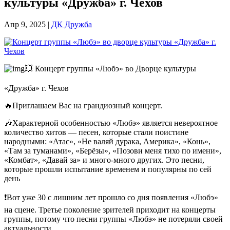
культуры «Дружба» г. Чехов
Апр 9, 2025
|
ДК Дружба
💥 Концерт группы «Любэ» во Дворце культуры
«Дружба» г. Чехов
🔥Приглашаем Вас на грандиозный концерт.
🎶Характерной особенностью «Любэ» является невероятное
количество хитов — песен, которые стали поистине
народными: «Атас», «Не валяй дурака, Америка», «Конь»,
«Там за туманами», «Берёзы», «Позови меня тихо по имени»,
«Комбат», «Давай за» и много-много других. Это песни,
которые прошли испытание временем и популярны по сей
день
❗Вот уже 30 с лишним лет прошло со дня появления «Любэ»
на сцене. Третье поколение зрителей приходит на концерты
группы, потому что песни группы «Любэ» не потеряли своей
актуальности.