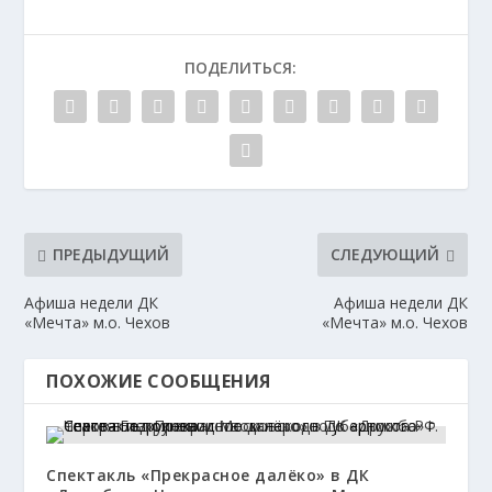
ПОДЕЛИТЬСЯ:
ПРЕДЫДУЩИЙ
СЛЕДУЮЩИЙ
Афиша недели ДК
Афиша недели ДК
«Мечта» м.о. Чехов
«Мечта» м.о. Чехов
ПОХОЖИЕ СООБЩЕНИЯ
Спектакль «Прекрасное далёко» в ДК