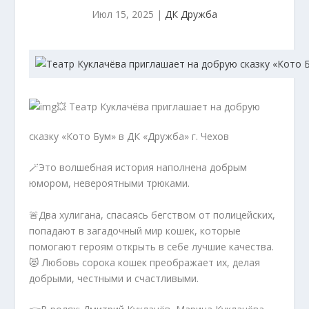
Июл 15, 2025
|
ДК Дружба
💥 Театр Куклачёва приглашает на добрую
сказку «Кото Бум» в ДК «Дружба» г. Чехов
🪄Это волшебная история наполнена добрым
юмором, невероятными трюками.
🚨Два хулигана, спасаясь бегством от полицейских,
попадают в загадочный мир кошек, которые
помогают героям открыть в себе лучшие качества.
😻 Любовь сорока кошек преображает их, делая
добрыми, честными и счастливыми.