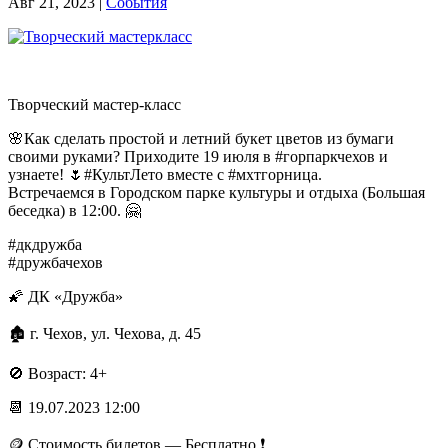
Авг 21, 2023
|
События
Творческий мастер-класс
🌸Как сделать простой и летний букет цветов из бумаги
своими руками? Приходите 19 июля в #горпаркчехов и
узнаете! 🌷#КультЛето вместе с #мхтгорница.
Встречаемся в Городском парке культуры и отдыха (Большая
беседка) в 12:00. 🤗
#дкдружба
#дружбачехов
🌠 ДК «Дружба»
🏚 г. Чехов, ул. Чехова, д. 45
🚫 Возраст: 4+
📆 19.07.2023 12:00
🪙 Стоимость билетов — Бесплатно ❗️