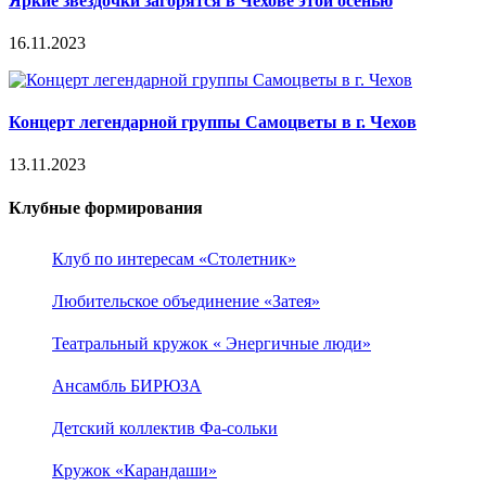
Яркие звездочки загорятся в Чехове этой осенью
16.11.2023
Концерт легендарной группы Самоцветы в г. Чехов
13.11.2023
Клубные формирования
Клуб по интересам «Столетник»
Любительское объединение «Затея»
Театральный кружок « Энергичные люди»
Ансамбль БИРЮЗА
Детский коллектив Фа-сольки
Кружок «Карандаши»