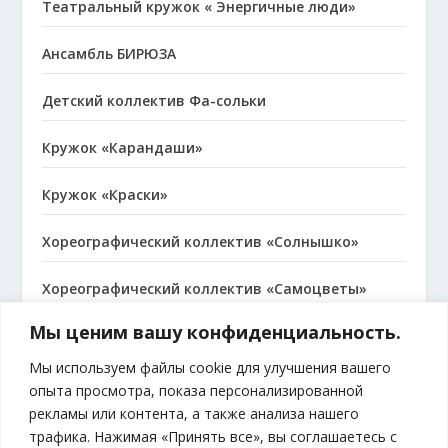
Театральный кружок « Энергичные люди»
Ансамбль БИРЮЗА
Детский коллектив Фа-сольки
Кружок «Карандаши»
Кружок «Краски»
Хореографический коллектив «Солнышко»
Хореографический коллектив «Самоцветы»
Мы ценим вашу конфиденциальность.
Народный коллектив, хор русской песни
«Сударушка»
Мы используем файлы cookie для улучшения вашего
опыта просмотра, показа персонализированной
рекламы или контента, а также анализа нашего
трафика. Нажимая «Принять все», вы соглашаетесь с
МЫ В ВКОНТАКТЕ