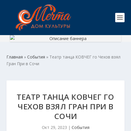
Главная
»
События
»
Театр танца КОВЧЕГ го Чехов взял
Гран При в Сочи
ТЕАТР ТАНЦА КОВЧЕГ ГО
ЧЕХОВ ВЗЯЛ ГРАН ПРИ В
СОЧИ
Окт 29, 2023
|
События