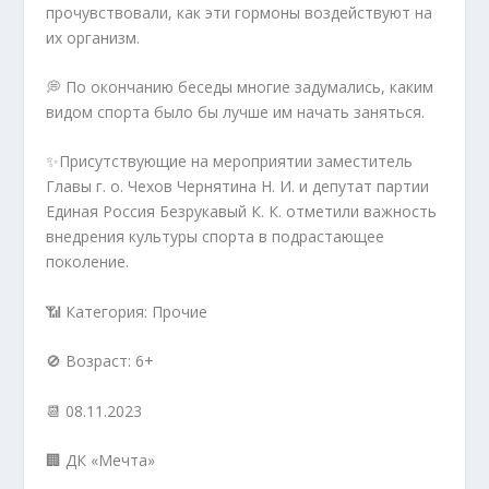
прочувствовали, как эти гормоны воздействуют на
их организм.
💭 По окончанию беседы многие задумались, каким
видом спорта было бы лучше им начать заняться.
✨Присутствующие на мероприятии заместитель
Главы г. о. Чехов Чернятина Н. И. и депутат партии
Единая Россия Безрукавый К. К. отметили важность
внедрения культуры спорта в подрастающее
поколение.
📶 Категория: Прочие
🚫 Возраст: 6+
📆 08.11.2023
🏢 ДК «Мечта»