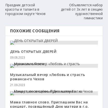
Праздник детской
Объявляется набор
красоты и таланта в
детей от 3х лет в секцию
городском округе Чехов
художественной
гимнастики
ПОХОЖИЕ СООБЩЕНИЯ
ДЕНЬ ОТКРЫТЫХ ДВЕРЕЙ
09.08.2023
Музыкальный вечер «Любовь и страсть
романса»го Чехов
21.09.2023
Мама главное слово. Приглашаем Вас на
концерт, посвящённый Дню матери в г.о.