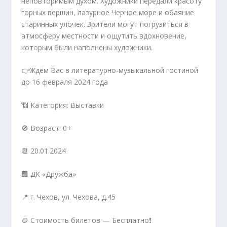
неповторимым духом. Художники передали красоту
горных вершин, лазурное Черное море и обаяние
старинных улочек. Зрители могут погрузиться в
атмосферу местности и ощутить вдохновение,
которым были наполнены художники.
👉Ждём Вас в литературно-музыкальной гостиной
до 16 февраля 2024 года
📶 Категория: Выставки
🚫 Возраст: 0+
📆 20.01.2024
🏢 ДК «Дружба»
📍 г. Чехов, ул. Чехова, д.45
🪙 Стоимость билетов — Бесплатно❗️