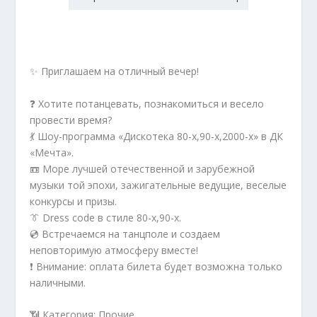
✨ Приглашаем на отличный вечер!
❓ Хотите потанцевать, познакомиться и весело
провести время?
💃 Шоу-программа «Дискотека 80-х,90-х,2000-х» в ДК
«Мечта».
📼 Море лучшей отечественной и зарубежной
музыки той эпохи, зажигательные ведущие, веселые
конкурсы и призы.
👔 Dress code в стиле 80-х,90-х.
💿 Встречаемся на танцполе и создаем
неповторимую атмосферу вместе!
❗️ Внимание: оплата билета будет возможна только
наличными.
📶 Категория: Прочие