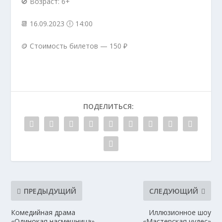
🚫 Возраст: 6+
📆 16.09.2023 🕕 14:00
🪙 Стоимость билетов — 150 ₽
ПОДЕЛИТЬСЯ:
ПРЕДЫДУЩИЙ
СЛЕДУЮЩИЙ
Комедийная драма
Иллюзионное шоу
«Одинокая насмешница»,
«Мастерская чудес»