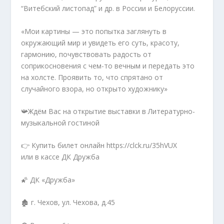
“Витебский листопад” и др. в России и Белоруссии.
«Мои картины — это попытка заглянуть в
окружающий мир и увидеть его суть, красоту,
гармонию, почувствовать радость от
соприкосновения с чем-то вечным и передать это
на холсте. Проявить то, что спрятано от
случайного взора, но открыто художнику»
📯Ждём Вас на открытие выставки в Литературно-
музыкальной гостиной
👉 Купить билет онлайн https://clck.ru/35hVUX
или в кассе ДК Дружба
🌠 ДК «Дружба»
🏚 г. Чехов, ул. Чехова, д.45