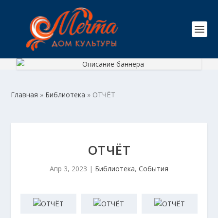
Главная
»
Библиотека
»
ОТЧЁТ
ОТЧЁТ
Апр 3, 2023
|
Библиотека
,
События