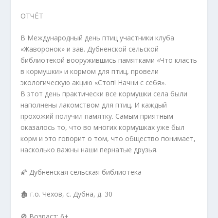
ОТЧЁТ
В Международный день птиц участники клуба
«Жаворонок» и зав. Дубненской сельской
библиотекой вооружившись памятками «Что класть
в кормушки» и кормом для птиц, провели
экологическую акцию «Стоп! Начни с себя».
В этот день практически все кормушки села были
наполнены лакомством для птиц. И каждый
прохожий получил памятку. Самым приятным
оказалось то, что во многих кормушках уже был
корм и это говорит о том, что общество понимает,
насколько важны наши пернатые друзья.
🌠 Дубненская сельская библиотека
🏚 г.о. Чехов, с. Дубна, д. 30
🚫 Возраст: 6+