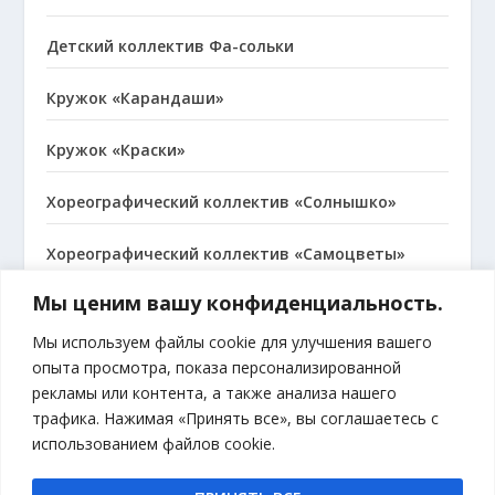
Детский коллектив Фа-сольки
Кружок «Карандаши»
Кружок «Краски»
Хореографический коллектив «Солнышко»
Хореографический коллектив «Самоцветы»
Мы ценим вашу конфиденциальность.
Народный коллектив, хор русской песни
«Сударушка»
Мы используем файлы cookie для улучшения вашего
опыта просмотра, показа персонализированной
рекламы или контента, а также анализа нашего
трафика. Нажимая «Принять все», вы соглашаетесь с
МЫ В ВКОНТАКТЕ
использованием файлов cookie.