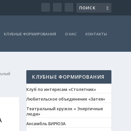
КЛУБНЫЕ ФОРМИРОВАНИЯ
О НАС
КОНТАКТЫ
льный
КЛУБНЫЕ ФОРМИРОВАНИЯ
Клуб по интересам «Столетник»
Любительское объединение «Затея»
Театральный кружок « Энергичные
люди»
А
Ансамбль БИРЮЗА