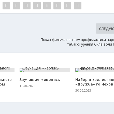
СЛЕДУ
Показ фильма на тему профилактики нар
табакокурения Сила воли г
льного
Звучащая живопись
Набор в коллектив
ком
«Дружба» го Чехов
10.04.2023
30.09.2023