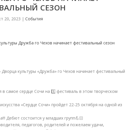
ВАЛЬНЫЙ СЕЗОН
т 20, 2023
|
События
» Дворца культуры «Дружба» го Чехов начинает фестивальный
 в самое сердце Сочи на 1️⃣ фестиваль в этом творческом
 искусства «Сердце Сочи» пройдет 22-25 октября на одной из
а!!! Дебют состоится у младших групп💪🏻
водителя, педагогов, родителей и пожелаем удачи,