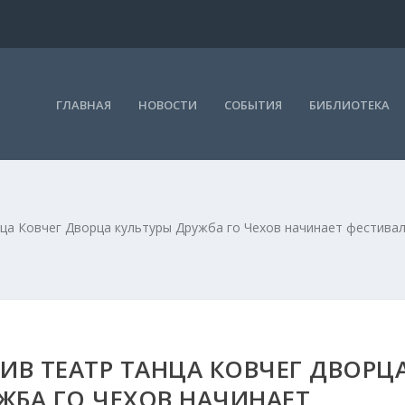
ГЛАВНАЯ
НОВОСТИ
СОБЫТИЯ
БИБЛИОТЕКА
ца Ковчег Дворца культуры Дружба го Чехов начинает фестива
В ТЕАТР ТАНЦА КОВЧЕГ ДВОРЦ
ЖБА ГО ЧЕХОВ НАЧИНАЕТ