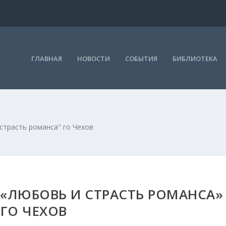
ГЛАВНАЯ
НОВОСТИ
СОБЫТИЯ
БИБЛИОТЕКА
страсть романса" го Чехов
«ЛЮБОВЬ И СТРАСТЬ РОМАНСА»
ГО ЧЕХОВ