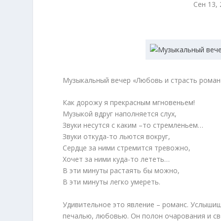
Сен 13,
Музыкальный вечер «Любовь и страсть роман
Как дорожу я прекрасным мгновеньем!
Музыкой вдруг наполняется слух,
Звуки несутся с каким –то стремленьем…
Звуки откуда-то льются вокруг,
Сердце за ними стремится тревожно,
Хочет за ними куда-то лететь…
В эти минуты растаять бы можно,
В эти минуты легко умереть.
Удивительное это явление – романс. Услышиш
печалью, любовью. Он полон очарования и св