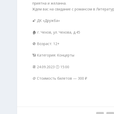
приятна и желанна.
Ждем вас на свидание с романсом в Литерату
🌠 ДК «Дружба»
🏚 г. Чехов, ул. Чехова, д.45
🚫 Возраст: 12+
📶 Категория: Концерты
📆 24.09.2023 🕕 15:00
🪙 Стоимость билетов — 300 ₽