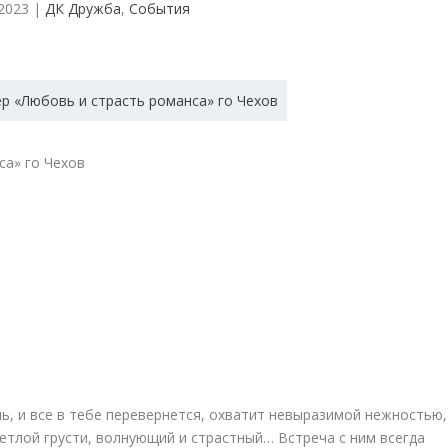
 2023
|
ДК Дружба
,
События
са» го Чехов
ь, и все в тебе перевернется, охватит невыразимой нежностью,
етлой грусти, волнующий и страстный… Встреча с ним всегда