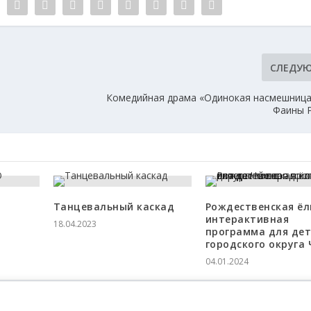
СЛЕДУ
Комедийная драма «Одинокая насмешница
Фаины 
Танцевальный каскад
Рождественская ёл
интерактивная
18.04.2023
программа для де
городского округа 
04.01.2024