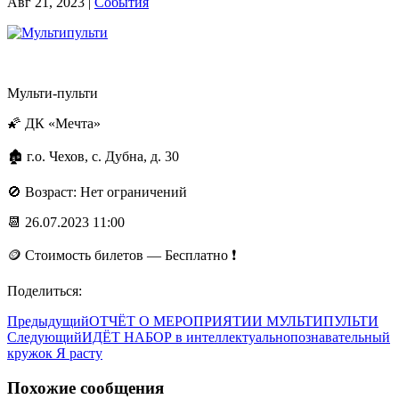
Авг 21, 2023
|
События
Мульти-пульти
🌠 ДК «Мечта»
🏚 г.о. Чехов, с. Дубна, д. 30
🚫 Возраст: Нет ограничений
📆 26.07.2023 11:00
🪙 Стоимость билетов — Бесплатно ❗️
Поделиться:
Предыдущий
ОТЧЁТ О МЕРОПРИЯТИИ МУЛЬТИПУЛЬТИ
Следующий
ИДЁТ НАБОР в интеллектуальнопознавательный
кружок Я расту
Похожие сообщения