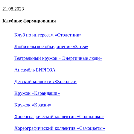
21.08.2023
Клубные формирования
Клуб по интересам «Столетник»
Любительское объединение «Затея»
Театральный кружок « Энергичные люди»
Ансамбль БИРЮЗА
Детский коллектив Фа-сольки
Кружок «Карандаши»
Кружок «Краски»
Хореографический коллектив «Солнышко»
Хореографический коллектив «Самоцветы»