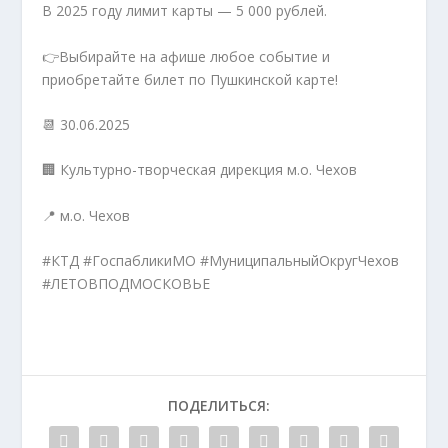
В 2025 году лимит карты — 5 000 рублей.
👉Выбирайте на афише любое событие и
приобретайте билет по Пушкинской карте!
📆 30.06.2025
🏢 Культурно-творческая дирекция м.о. Чехов
📍 м.о. Чехов
#КТД #ГоспабликиМО #МуниципальныйОкругЧехов
#ЛЕТОВПОДМОСКОВЬЕ
ПОДЕЛИТЬСЯ: