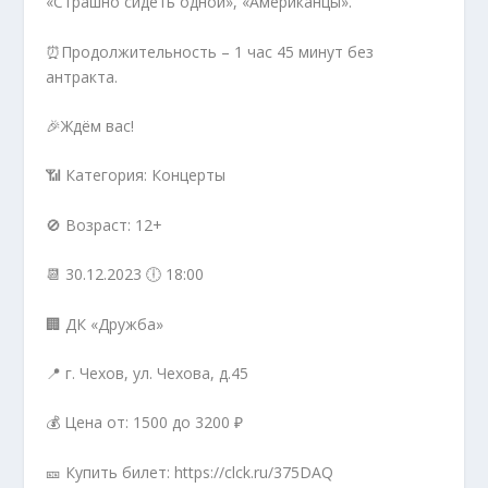
«Страшно сидеть одной», «Американцы».
⏰Продолжительность – 1 час 45 минут без
антракта.
🎉Ждём вас!
📶 Категория: Концерты
🚫 Возраст: 12+
📆 30.12.2023 🕕 18:00
🏢 ДК «Дружба»
📍 г. Чехов, ул. Чехова, д.45
💰 Цена от: 1500 до 3200 ₽
🎫 Купить билет: https://clck.ru/375DAQ