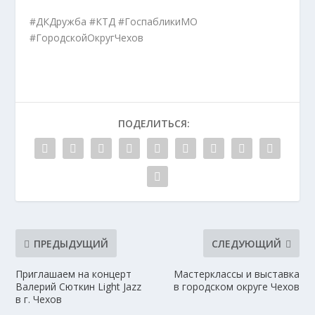
#ДКДружба #КТД #ГоспабликиМО
#ГородскойОкругЧехов
ПОДЕЛИТЬСЯ:
ПРЕДЫДУЩИЙ
СЛЕДУЮЩИЙ
Приглашаем на концерт
Мастерклассы и выставка
Валерий Сюткин Light Jazz
в городском округе Чехов
в г. Чехов