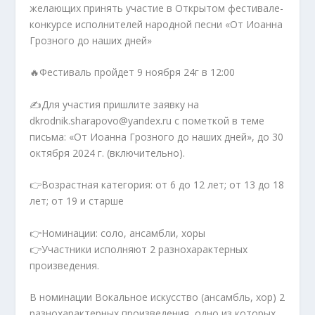
желающих принять участие в Открытом фестивале-
конкурсе исполнителей народной песни «От Иоанна
Грозного до наших дней»
🔥Фестиваль пройдет 9 ноября 24г в 12:00
✍️Для участия пришлите заявку на
dkrodnik.sharapovo@yandex.ru с пометкой в теме
письма: «От Иоанна Грозного до наших дней», до 30
октября 2024 г. (включительно).
👉Возрастная категория: от 6 до 12 лет; от 13 до 18
лет; от 19 и старше
👉Номинации: соло, ансамбли, хоры
👉Участники исполняют 2 разнохарактерных
произведения.
В номинации Вокальное искусство (ансамбль, хор) 2
разнохарактерных произведения, одно из которых