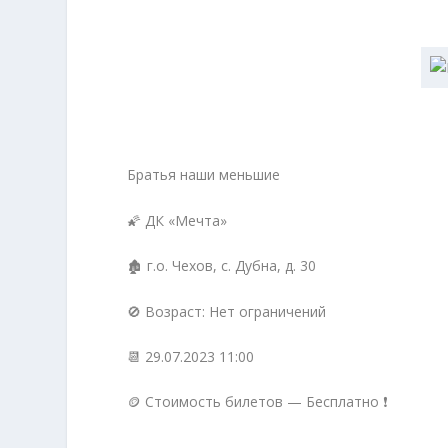
Братья наши меньшие
🌠 ДК «Мечта»
🏚 г.о. Чехов, с. Дубна, д. 30
🚫 Возраст: Нет ограничений
📆 29.07.2023 11:00
🪙 Стоимость билетов — Бесплатно ❗️