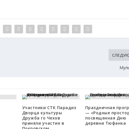
СЛЕДУ
Мул
Участники СТК Парадиз
Праздничная прог
Дворца культуры
— «Родные просто
Дружба го Чехов
посвященная Дню
приняли участие в
деревни Тюфанка
Покровском