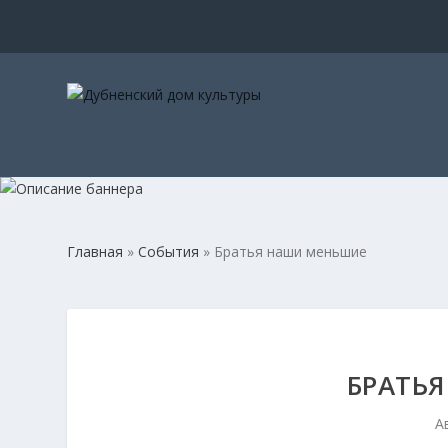
Главная
»
События
»
Братья наши меньшие
БРАТЬ
А