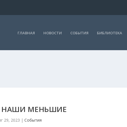
ГЛАВНАЯ
НОВОСТИ
СОБЫТИЯ
БИБЛИОТЕКА
Я НАШИ МЕНЬШИЕ
вг 29, 2023
|
События