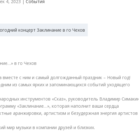
ек 4, 2023
|
События
ние…» в го Чехов
 вместе с ним и самый долгожданный праздник – Новый год!
одним из самых ярких и запоминающихся событий уходящего
народных инструментов «Сказ», руководитель Владимир Симакин
грамму «Заклинание…», которая наполнит ваши сердца
ктные аранжировки, артистизм и безудержная энергия артистов
ий мир музыки в компании друзей и близких.