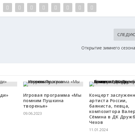
СЛЕДУ
Открытие зимнего сезона
еди»
Игровая программа «Мы
Концерт заслуженн
помним Пушкина
артиста России,
творенья»
баяниста, певца,
композитора Вале
09.06.2023
Сёмина в ДК Дружб
Чехов
11.01.2024