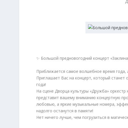
Д
✨ Большой предновогодний концерт «Заклина
Приближается самое волшебное время года, а
Приглашает Вас на концерт, который станет 
года!
На сцене Дворца культуры «Дружба» оркестр 
представит вашему вниманию концертную про
любовью, а яркие музыкальные номера, эффе
надолго останутся в памяти!
Нет ничего лучше, чем погрузиться в магическ