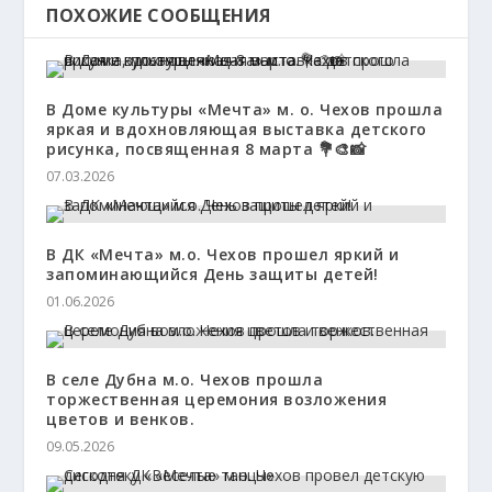
ПОХОЖИЕ СООБЩЕНИЯ
В Доме культуры «Мечта» м. о. Чехов прошла
яркая и вдохновляющая выставка детского
рисунка, посвященная 8 марта 💐🎨📸
07.03.2026
В ДК «Мечта» м.о. Чехов прошел яркий и
запоминающийся День защиты детей!
01.06.2026
В селе Дубна м.о. Чехов прошла
торжественная церемония возложения
цветов и венков.
09.05.2026