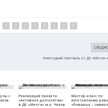
СЛЕДУ
Новогодний спектакль от ДК «Мечта» м
улы с
Реализация проекта
Мастер-класс по
Чехов
«Активное долголетие»
изготовлению ром
в ДК «Мечта» м.о. Чехов
«Ромашка – симво