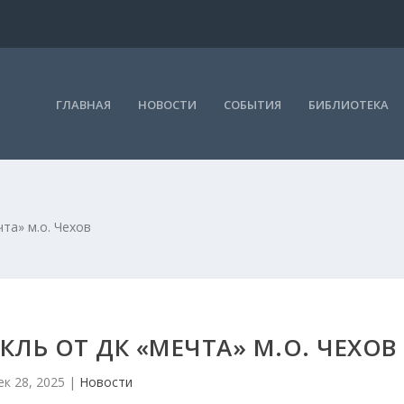
ГЛАВНАЯ
НОВОСТИ
СОБЫТИЯ
БИБЛИОТЕКА
та» м.о. Чехов
ЛЬ ОТ ДК «МЕЧТА» М.О. ЧЕХОВ
ек 28, 2025
|
Новости