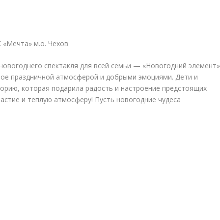
 «Мечта» м.о. Чехов
 новогоднего спектакля для всей семьи — «Новогодний элемент»
ое праздничной атмосферой и добрыми эмоциями. Дети и
торию, которая подарила радость и настроение предстоящих
частие и теплую атмосферу! Пусть новогодние чудеса