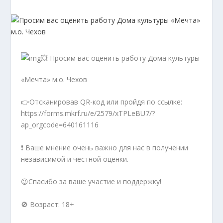
💥 Просим вас оценить работу Дома культуры
«Мечта» м.о. Чехов
👉Отсканировав QR-код или пройдя по ссылке:
https://forms.mkrf.ru/e/2579/xTPLeBU7/?
ap_orgcode=640161116
❗ Ваше мнение очень важно для нас в получении
независимой и честной оценки.
😉Спасибо за ваше участие и поддержку!
🚫 Возраст: 18+