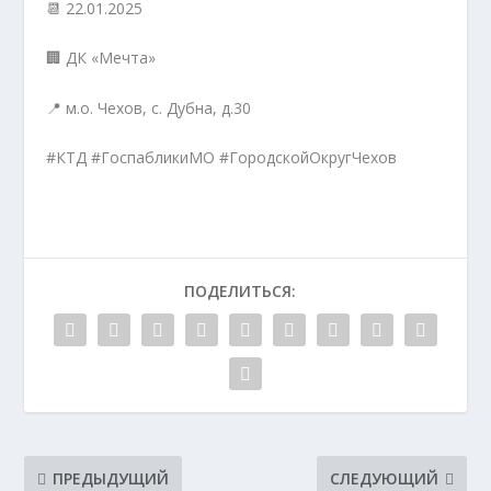
📆 22.01.2025
🏢 ДК «Мечта»
📍 м.о. Чехов, с. Дубна, д.30
#КТД #ГоспабликиМО #ГородскойОкругЧехов
ПОДЕЛИТЬСЯ:
ПРЕДЫДУЩИЙ
СЛЕДУЮЩИЙ