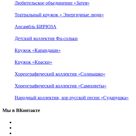
Любительское объединение «Затея»
Театральный кружок « Энергичные люди»
Ансамбль БИРЮЗА
Детский коллектив Фа-сольки
Кружок «Карандаши»
Кружок «Краски»
Хореографический коллектив «Солнышко»
Хореографический коллектив «Самоцветы»
Народный коллектив, хор русской песни «Сударушка»
Мы в ВКонтакте