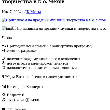
творчества в г. о. Чехов
Ноя 7, 2024
|
ДК Мечта
💥 Приглашаем на праздник музыки и творчества в г. о.
Чехов
📢 Приходите всей семьей на концертную программу
«Песенное раздолье»:
🎷 получите заряд музыкального вдохновения
🎻 погрузитесь в калейдоскоп талантов
🫶 наполнитесь положительными эмоциями
🎙️ Ждем Вас как обычно в нашем уютном зале
📶 Категория: Концерты
🚫 Возраст: 6+
📆 16.11.2024 🕕 14:00
🏢 ДК «Мечта»