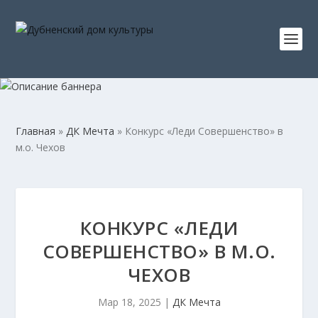
Главная
»
ДК Мечта
»
Конкурс «Леди Совершенство» в
м.о. Чехов
КОНКУРС «ЛЕДИ
СОВЕРШЕНСТВО» В М.О.
ЧЕХОВ
Мар 18, 2025
|
ДК Мечта