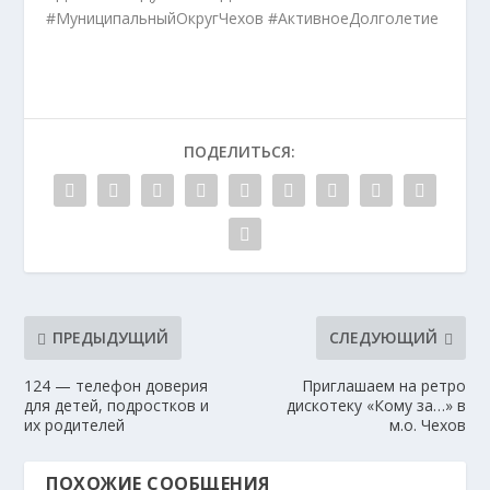
#МуниципальныйОкругЧехов #АктивноеДолголетие
ПОДЕЛИТЬСЯ:
ПРЕДЫДУЩИЙ
СЛЕДУЮЩИЙ
124 — телефон доверия
Приглашаем на ретро
для детей, подростков и
дискотеку «Кому за…» в
их родителей
м.о. Чехов
ПОХОЖИЕ СООБЩЕНИЯ