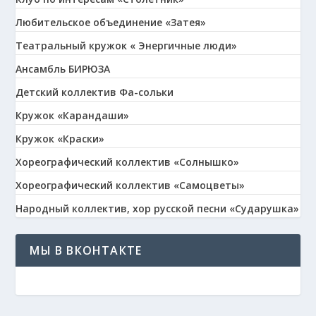
Любительское объединение «Затея»
Театральный кружок « Энергичные люди»
Ансамбль БИРЮЗА
Детский коллектив Фа-сольки
Кружок «Карандаши»
Кружок «Краски»
Хореографический коллектив «Солнышко»
Хореографический коллектив «Самоцветы»
Народный коллектив, хор русской песни «Сударушка»
МЫ В ВКОНТАКТЕ