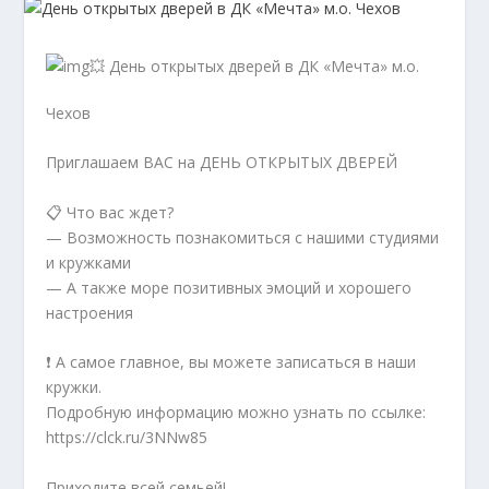
💥 День открытых дверей в ДК «Мечта» м.о.
Чехов
Приглашаем ВАС на ДЕНЬ ОТКРЫТЫХ ДВЕРЕЙ
📋 Что вас ждет?
— Возможность познакомиться с нашими студиями
и кружками
— А также море позитивных эмоций и хорошего
настроения
❗ А самое главное, вы можете записаться в наши
кружки.
Подробную информацию можно узнать по ссылке:
https://clck.ru/3NNw85
Приходите всей семьей!