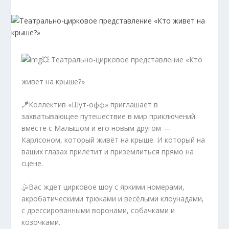
💥 Театрально-цирковое представление «Кто
живет на крыше?»
🪁Коллектив «Шут-офф» приглашает в
захватывающее путешествие в мир приключений
вместе с Малышом и его новым другом —
Карлсоном, который живёт на крыше. И который на
ваших глазах прилетит и приземлиться прямо на
сцене.
🤹Вас ждет цирковое шоу с яркими номерами,
акробатическими трюками и весёлыми клоунадами,
с дрессированными воронами, собачками и
козочками.