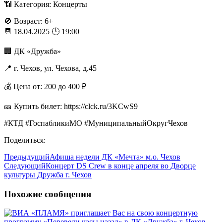
📶 Категория: Концерты
🚫 Возраст: 6+
📆 18.04.2025 🕛 19:00
🏢 ДК «Дружба»
📍 г. Чехов, ул. Чехова, д.45
💰 Цена от: 200 до 400 ₽
🎫 Купить билет: https://clck.ru/3KCwS9
#КТД #ГоспабликиМО #МуниципальныйОкругЧехов
Поделиться:
Предыдущий
Афиша недели ДК «Мечта» м.о. Чехов
Следующий
Концерт DS Crew в конце апреля во Дворце
культуры Дружба г. Чехов
Похожие сообщения