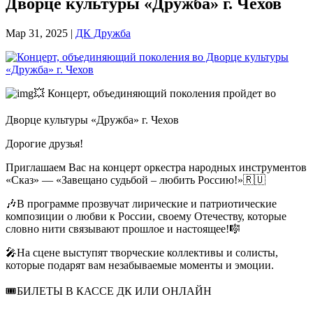
Дворце культуры «Дружба» г. Чехов
Мар 31, 2025
|
ДК Дружба
💥 Концерт, объединяющий поколения пройдет во
Дворце культуры «Дружба» г. Чехов
Дорогие друзья!
Приглашаем Вас на концерт оркестра народных инструментов
«Сказ» — «Завещано судьбой – любить Россию!»🇷🇺
🎶В программе прозвучат лирические и патриотические
композиции о любви к России, своему Отечеству, которые
словно нити связывают прошлое и настоящее!🎼
🎤На сцене выступят творческие коллективы и солисты,
которые подарят вам незабываемые моменты и эмоции.
🎟️БИЛЕТЫ В КАССЕ ДК ИЛИ ОНЛАЙН