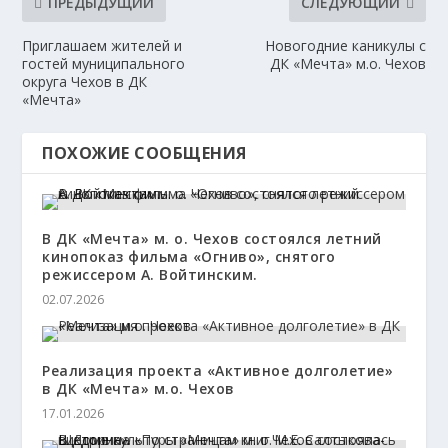
ПРЕДЫДУЩИЙ
СЛЕДУЮЩИЙ
Приглашаем жителей и
Новогодние каникулы с
гостей муниципального
ДК «Мечта» м.о. Чехов
округа Чехов в ДК
«Мечта»
ПОХОЖИЕ СООБЩЕНИЯ
В ДК «Мечта» м. о. Чехов состоялся летний
кинопоказ фильма «Огниво», снятого
режиссером А. Войтинским.
02.07.2026
Реализация проекта «Активное долголетие»
в ДК «Мечта» м.о. Чехов
17.01.2026