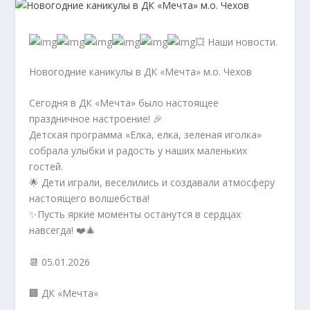
💥 Наши новости.
Новогодние каникулы в ДК «Мечта» м.о. Чехов
Сегодня в ДК «Мечта» было настоящее
праздничное настроение! 🎉
Детская программа «Елка, елка, зеленая иголка»
собрала улыбки и радость у наших маленьких
гостей.
🌟 Дети играли, веселились и создавали атмосферу
настоящего волшебства!
✨Пусть яркие моменты останутся в сердцах
навсегда! ❤️🎄
📆 05.01.2026
🏢 ДК «Мечта»