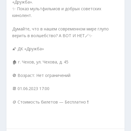
«Дружба».
✨ Показ мультфильмов и добрых советских
кинолент.
Думайте, что в нашем современном мире глупо
верить в волшебство? А ВОТ И НЕТ🪄✨
🌠 ДК «Дружба»
🏚 г. Чехов, ул. Чехова, д. 45
🚫 Возраст: Нет ограничений
📆 01.06.2023 17:00
🪙 Стоимость билетов — Бесплатно ❗️