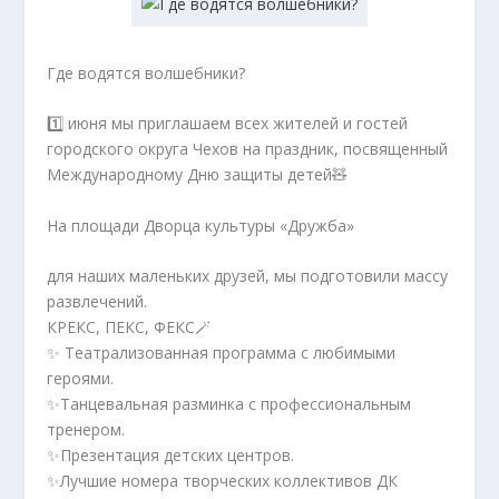
Где водятся волшебники?
1️⃣ июня мы приглашаем всех жителей и гостей
городского округа Чехов на праздник, посвященный
Международному Дню защиты детей🧸
На площади Дворца культуры «Дружба»
для наших маленьких друзей, мы подготовили массу
развлечений.
КРЕКС, ПЕКС, ФЕКС🪄
✨ Театрализованная программа с любимыми
героями.
✨Танцевальная разминка с профессиональным
тренером.
✨Презентация детских центров.
✨Лучшие номера творческих коллективов ДК